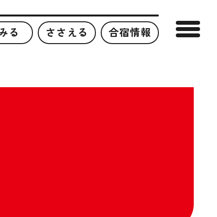
みる
ささえる
合宿情報