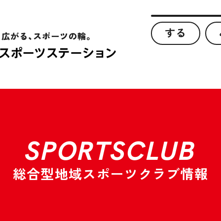
する
、広がる、スポーツの輪。
SPORTSCLUB
総合型地域スポーツクラブ情報