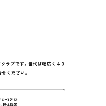
ツクラブです。世代は幅広く４０
合せください。
0代～80代》
ク、軽体操等