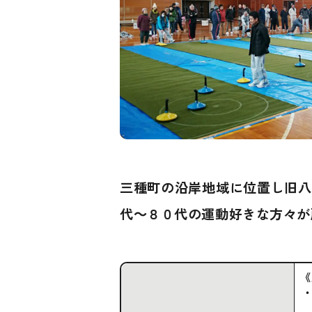
三種町の沿岸地域に位置し旧八
代～８０代の運動好きな方々が