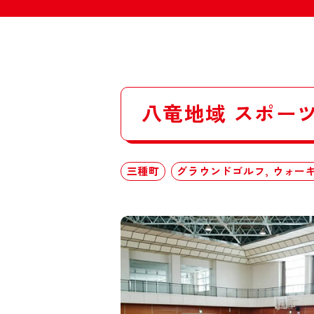
八竜地域 スポー
三種町
グラウンドゴルフ, ウォーキ