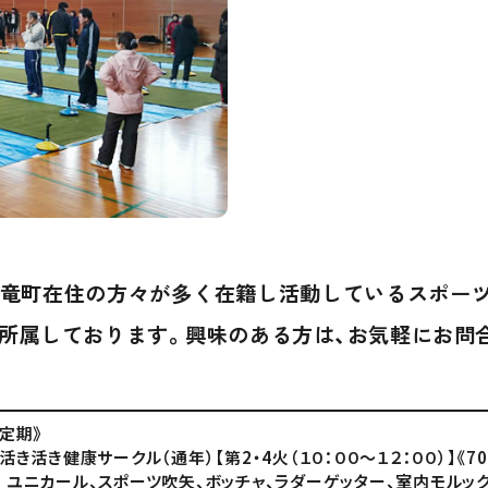
竜町在住の方々が多く在籍し活動しているスポー
所属しております。興味のある方は、お気軽にお問
《定期》
・活き活き健康サークル（通年）【第2・4火（１０：００～１２：００）】《7
ユニカール、スポーツ吹矢、ボッチャ、ラダーゲッター、室内モルッ