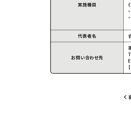
実施種目
代表者名
T
お問い合わせ先
E