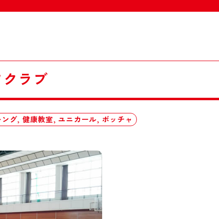
ツクラブ
ング, 健康教室, ユニカール, ボッチャ