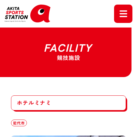
FACILITY
競技施設
ホテルミナミ
能代市