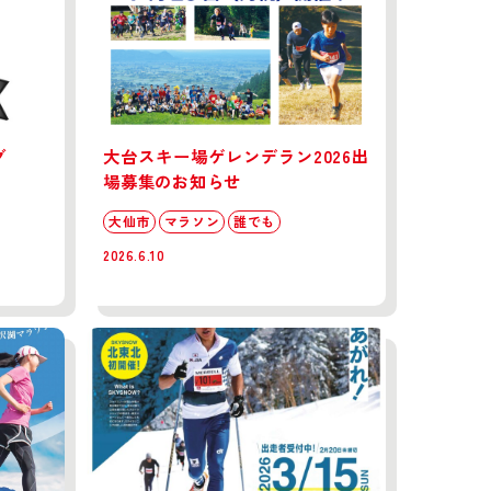
グ
大台スキー場ゲレンデラン2026出
場募集のお知らせ
大仙市
マラソン
誰でも
2026.6.10