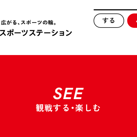
する
、広がる、スポーツの輪。
SEE
観戦する・楽しむ