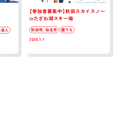
【参加者募集中】秋田スカイスノー
inたざわ湖スキー場
秋田市, 仙北市
誰でも
社会人
2026.1.7