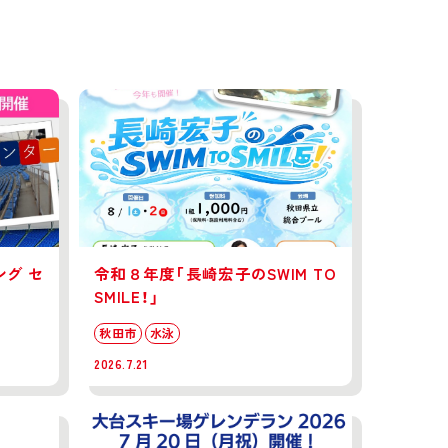
グ セ
令和８年度「長崎宏子のSWIM TO
SMILE！」
秋田市
水泳
2026.7.21