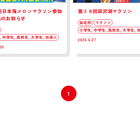
8回日本海メロンマラソン参加
第３９回田沢湖マラソン
集のお知らせ
仙北市
マラソン
小学生, 中学生, 高校生, 大学生, 
 中学生, 高校生, 大学生, 社会人
2026.4.27
20
1