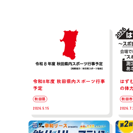
令和8年度 秋田県内スポーツ行事
はず
予定
の体
秋田県
秋田市
2026.5.15
2026.7.