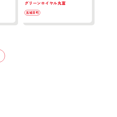
グリーンロイヤル丸富
五城目町