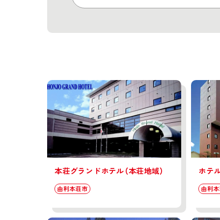
本荘グランドホテル（本荘地域）
ホテ
由利本荘市
由利本