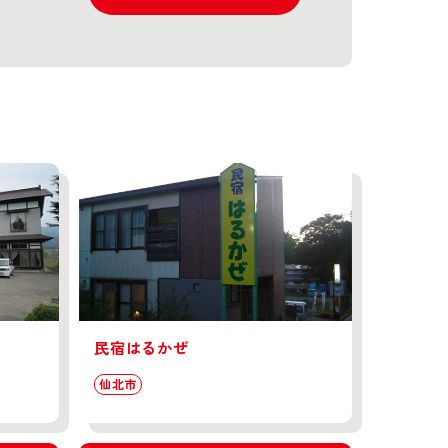
民宿はるかぜ
仙北市