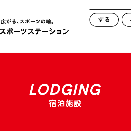
する
、広がる、スポーツの輪。
LODGING
宿泊施設