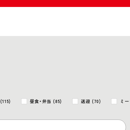
115)
昼食・弁当 (85)
送迎 (70)
ミー