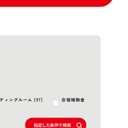
ティングルーム (97)
合宿補助金