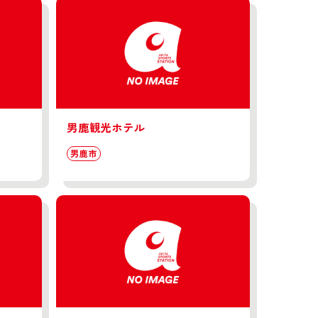
男鹿観光ホテル
男鹿市