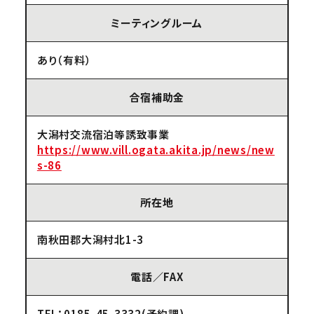
ミーティングルーム
あり（有料）
合宿補助金
大潟村交流宿泊等誘致事業
https://www.vill.ogata.akita.jp/news/new
s-86
所在地
南秋田郡大潟村北1-3
電話／FAX
TEL：0185-45-3332(予約課)