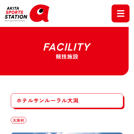
FACILITY
競技施設
ホテルサンルーラル大潟
大潟村