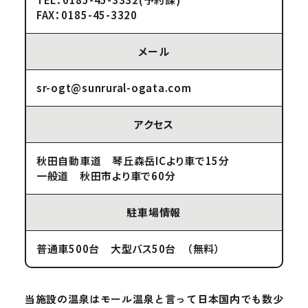
FAX：0185-45-3320
メール
sr-ogt@sunrural-ogata.com
アクセス
秋田自動車道 琴丘森岳ICより車で15分
一般道 秋田市より車で60分
駐車場情報
普通車500台 大型バス50台 （無料）
当施設の温泉はモール温泉と言って日本国内でも数少