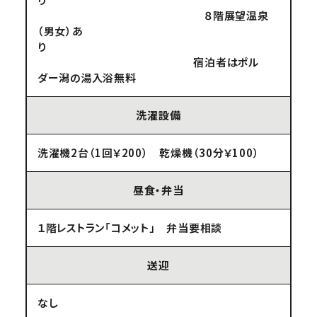
８階展望温泉
（男女）あ
り
宿泊者はポル
ダー潟の湯入浴無料
洗濯設備
洗濯機2台（1回￥200） 乾燥機（30分￥100）
昼食・弁当
１階レストラン「コメット」 弁当要相談
送迎
なし