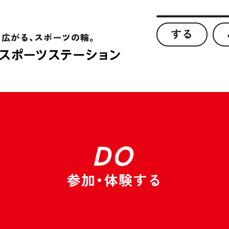
する
、広がる、スポーツの輪。
DO
参加・体験する