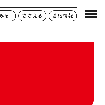
みる
ささえる
合宿情報