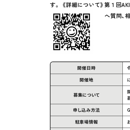
す。 《詳細について》
第１回AK
へ質問、相
開催日時
開催地
募集について
申し込み方法
駐車場情報