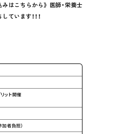
込みはこちらから》
医師・栄養士
ちしています！！！
ブリット開催
参加者負担）