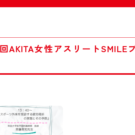
回AKITA女性アスリートSMIL