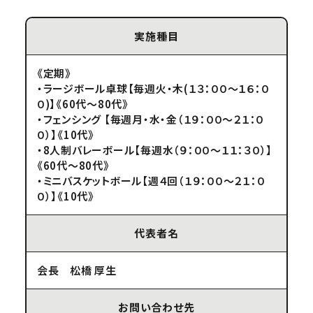
実施種目
《定期》
・ラージボール卓球【毎週火・木(１３：００～１６：０
０)】《60代～80代》
・フェンシング 【毎週月・水・金（１９：００～２１：０
０）】《10代》
・8人制バレーボール【毎週水（９：００～１１：３０）】
《60代～80代》
・ミニバスケットボール【週４回（１９：００～２１：０
０）】《10代》
代表者名
会長 松橋 厚生
お問い合わせ先