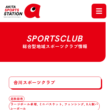
SPORTSCLUB
総合型地域スポーツクラブ情報
合川スポーツクラブ
北秋田市
ラージボール卓球, ミニバスケット, フェンシング, 8人制バ
レーボール