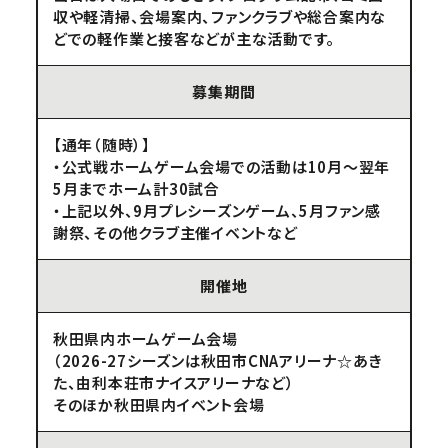
収や軽清掃、会場案内、ファンクラブや総合案内な
どでの軽作業と接客などが主な活動です。
募集期間
【通年（随時）】
・公式戦ホームゲーム会場での活動は10月～翌年
5月までホーム計30試合
・上記以外、9月プレシーズンゲーム、5月ファン感
謝祭、その他クラブ主催イベントなど
開催地
秋田県内ホームゲーム会場
（2026-27シーズンは秋田市CNAアリーナ☆あき
た、由利本荘市ナイスアリーナなど）
そのほか秋田県内イベント会場